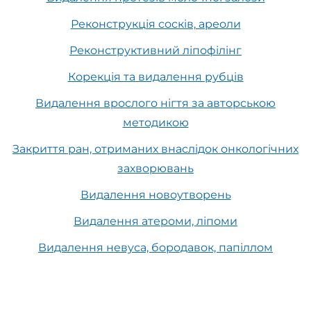
Реконструкція сосків, ареоли
Реконструктивний ліпофілінг
Корекція та видалення рубців
Видалення врослого нігтя за авторською
методикою
Закриття ран, отриманих внаслідок онкологічних
захворювань
Видалення новоутворень
Видалення атероми, ліпоми
Видалення невуса, бородавок, папіллом