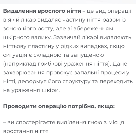
Видалення врослого нігтя
– це вид операції,
в якій лікар видаляє частину нігтя разом із
зоною його росту, але зі збереженням
шкірного валику. Зазвичай лікарі видаляють
нігтьову пластину у рідких випадках, якщо
ситуація є складною та запущеною
(наприклад грибкові ураження нігтя). Дане
захворювання провокує запальні процеси у
нігті, деформує його структуру та переходить
на ураження шкіри.
Проводити операцію потрібно, якщо:
– ви спостерігаєте виділення гною з місця
вростання нігтя