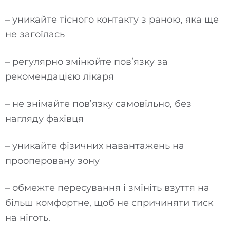
– уникайте тісного контакту з раною, яка ще
не загоїлась
– регулярно змінюйте пов
’
язку за
рекомендацією лікаря
– не знімайте пов
’
язку самовільно, без
нагляду фахівця
– уникайте фізичних навантажень на
прооперовану зону
– обмежте пересування і змініть взуття на
більш комфортне, щоб не спричиняти тиск
на ніготь.