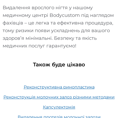
Видалення врослого нігтя у нашому
медичному центрі
B
odycustom під наглядом
фахівців – це легка та ефективна процедура,
тому ризики появи ускладнень для вашого
здоров’я мінімальні. Безпеку та якість
медичних послуг гарантуємо!
Також буде цікаво
Реконструктивна ринопластика
Реконструкція молочних залоз різними методами
Капсулектомія
Видалення протезів молочної залози