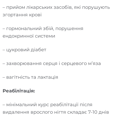
– прийом лікарських засобів, які порушують
згортання крові
– гормональний збій, порушення
ендокринної системи
– цукровий діабет
– захворювання серця і серцевого м’яза
– вагітність та лактація
Реабілітація:
– мінімальний курс реабілітації після
видалення врослого нігтя складає 7-10 днів