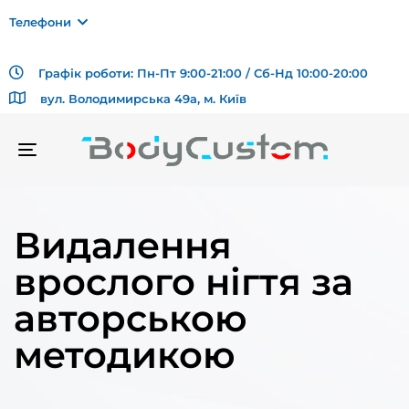
Телефони
Графік роботи: Пн-Пт 9:00-21:00 / Сб-Нд 10:00-20:00
вул. Володимирська 49а, м. Київ
TOGGLE
NAVIGATION
Видалення
врослого нігтя за
авторською
методикою