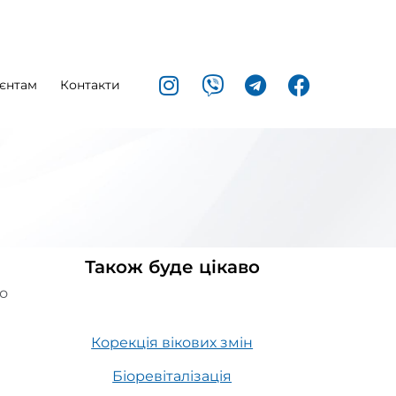
єнтам
Контакти
Також буде цікаво
го
Корекція вікових змін
Біоревіталізація