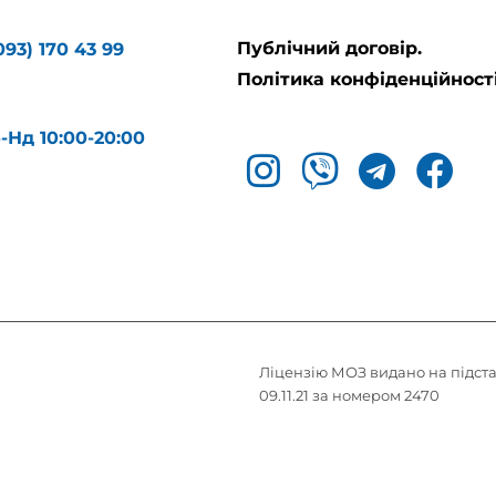
Публічний договір.
093) 170 43 99
Політика конфіденційності
б-Нд 10:00-20:00
Ліцензію МОЗ видано на підста
09.11.21 за номером 2470