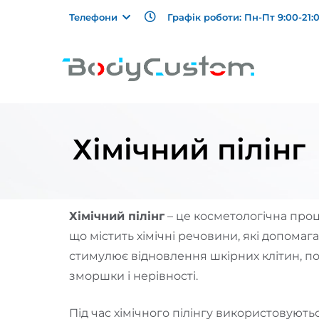
Графік роботи: Пн-Пт 9:00-21:0
Телефони
Хімічний пілінг
Хімічний пілінг
– це косметологічна проц
що містить хімічні речовини, які допома
стимулює відновлення шкірних клітин, по
зморшки і нерівності.
Під час хімічного пілінгу використовуються