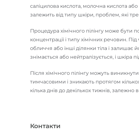
саліцилова кислота, молочна кислота або
залежить від типу шкіри, проблем, які тре
Процедура хімічного пілінгу може бути п
концентрації і типу хімічних речовин. Пі
обличчя або інші ділянки тіла і залишає 
знімається або нейтралізується, і шкіра
Після хімічного пілінгу можуть виникнути
тимчасовими і зникають протягом кількох
кілька днів до декількох тижнів, залежно в
Контакти