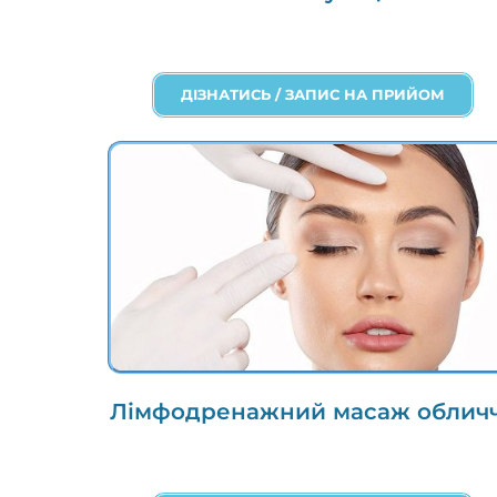
ДІЗНАТИСЬ / ЗАПИС НА ПРИЙОМ
Лімфодренажний масаж облич