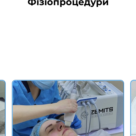
Фізіопроцедури