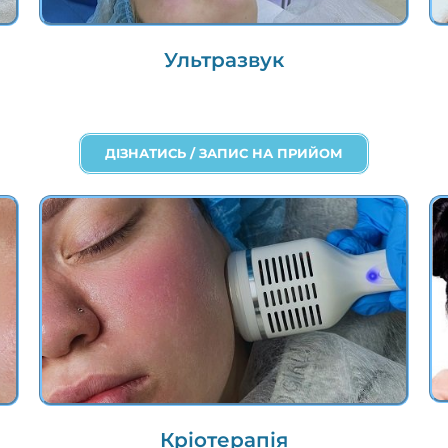
Ультразвук
ДІЗНАТИСЬ / ЗАПИС НА ПРИЙОМ
Кріотерапія