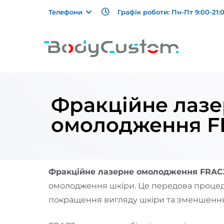
Графік роботи: Пн-Пт 9:00-21:0
Телефони
Фракційне лаз
омолодження F
Фракційне лазерне омолодження FRAC
омолодження шкіри. Це передова процед
покращення вигляду шкіри та зменшення 