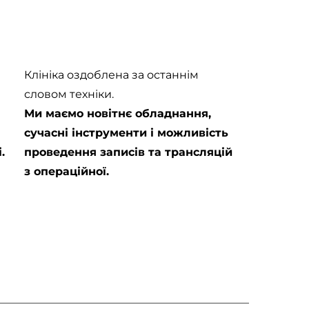
Клініка оздоблена за останнім
словом техніки.
Ми маємо новітнє обладнання,
сучасні інструменти і можливість
.
проведення записів та трансляцій
з операційної.