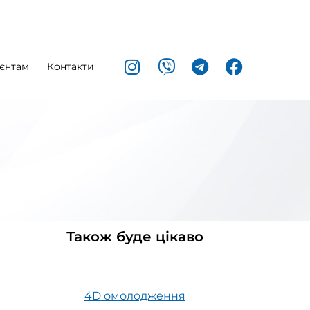
єнтам
Контакти
Також буде цікаво
4D омолодження