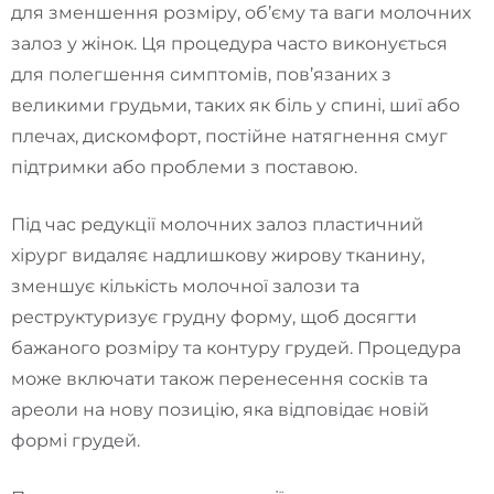
для зменшення розміру, об’єму та ваги молочних
залоз у жінок. Ця процедура часто виконується
для полегшення симптомів, пов’язаних з
великими грудьми, таких як біль у спині, шиї або
плечах, дискомфорт, постійне натягнення смуг
підтримки або проблеми з поставою.
Під час редукції молочних залоз пластичний
хірург видаляє надлишкову жирову тканину,
зменшує кількість молочної залози та
реструктуризує грудну форму, щоб досягти
бажаного розміру та контуру грудей. Процедура
може включати також перенесення сосків та
ареоли на нову позицію, яка відповідає новій
формі грудей.