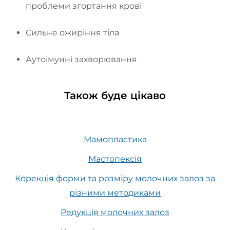
проблеми згортання крові
Сильне ожиріння тіла
Аутоімунні захворювання
Також буде цікаво
Мамопластика
Мастопексія
Корекція форми та розміру молочних залоз за
різними методиками
Редукція молочних залоз