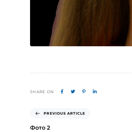
SHARE ON
PREVIOUS ARTICLE
Фото 2