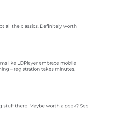
all the classics. Definitely worth
forms like LDPlayer embrace mobile
ing – registration takes minutes,
ing stuff there. Maybe worth a peek? See