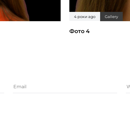
4 роки ago
Gallery
Фото 4