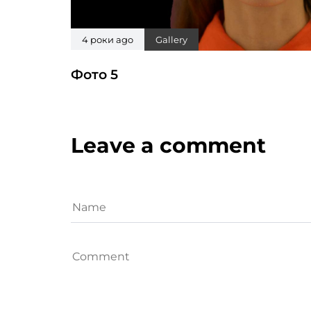
4 роки ago
Gallery
Фото 5
Leave a comment