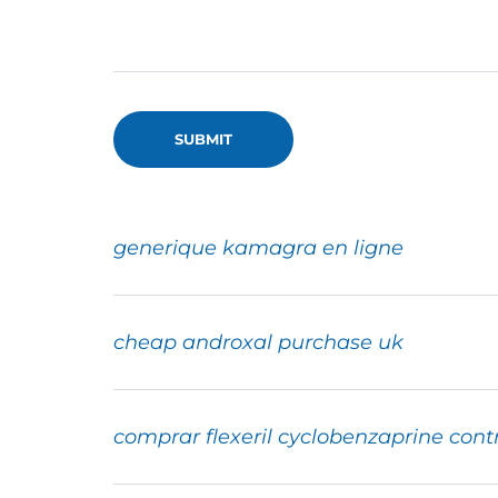
generique kamagra en ligne
cheap androxal purchase uk
comprar flexeril cyclobenzaprine con