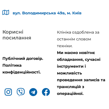
вул. Володимирська 49а, м. Київ
Корисні
Клініка оздоблена за
посилання
останнім словом
техніки.
Ми маємо новітнє
Публічний договір.
обладнання, сучасні
Політика
інструменти і
конфіденційності.
можливість
проведення записів та
трансляцій з
операційної.