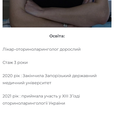
Освіта:
Лікар-оториноларинголог дорослий
Стаж 3 роки
2020 рік : Закінчила Запорізький державний
медичний університет
2021 рік : приймала участь у ХІІI Зʼїзді
оториноларингології України