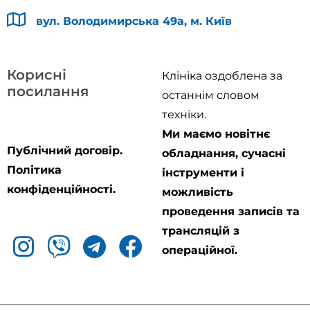
вул. Володимирська 49а, м. Київ
Корисні
Клініка оздоблена за
посилання
останнім словом
техніки.
Ми маємо новітнє
Публічний договір.
обладнання, сучасні
Політика
інструменти і
конфіденційності.
можливість
проведення записів та
трансляцій з
операційної.