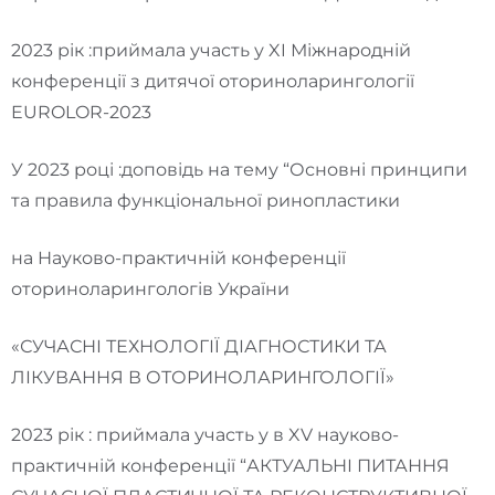
2023 рік :приймала участь у XI Міжнародній
конференції з дитячої оториноларингології
EUROLOR-2023
У 2023 році :доповідь на тему “Основні принципи
та правила функціональної ринопластики
на Науково-практичній конференції
оториноларингологів України
«СУЧАСНІ ТЕХНОЛОГІЇ ДІАГНОСТИКИ ТА
ЛІКУВАННЯ В ОТОРИНОЛАРИНГОЛОГІЇ»
2023 рік : приймала участь у в XV науково-
практичній конференції “АКТУАЛЬНІ ПИТАННЯ