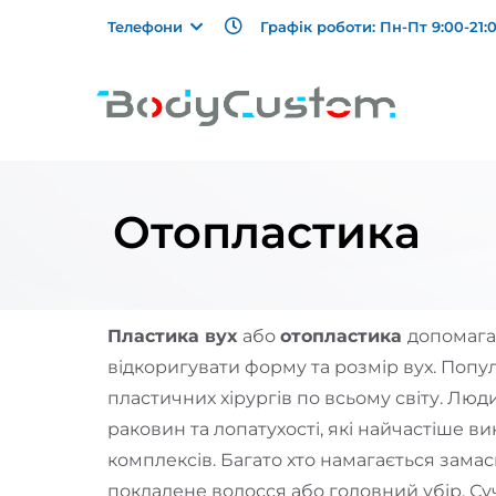
Графік роботи: Пн-Пт 9:00-21:0
Телефони
Отопластика
Пластика вух
або
отопластика
допомагає
відкоригувати форму та розмір вух. Попул
пластичних хірургів по всьому світу. Люд
раковин та лопатухості, які найчастіше в
комплексів. Багато хто намагається замас
покладене волосся або головний убір. С