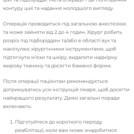
контуру шиї та надання молодшого вигляду.
Операція проводиться під загальною анестезією
та може зайняти від 2 до 4 годин. Хірург робить
розріз під підборіддям та/або в області вух та
маніпулює хірургічними інструментами, щоб
підтягнути м’язи та шкіру, видалити надмірну
жирову тканину та досягти бажаної форми.
Після операції пацієнтам рекомендується
дотримуватись усіх інструкцій лікаря, щоб досягти
найкращого результату. Деякі загальні поради
включають:
Підготуйтеся до короткого періоду
реабілітації, коли вам може знадобитися