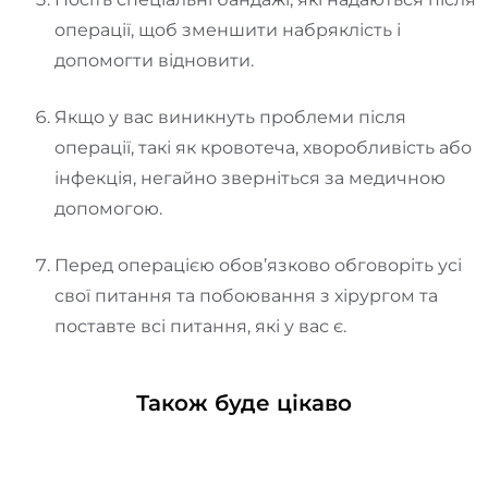
операції, щоб зменшити набряклість і
допомогти відновити.
Якщо у вас виникнуть проблеми після
операції, такі як кровотеча, хворобливість або
інфекція, негайно зверніться за медичною
допомогою.
Перед операцією обов’язково обговоріть усі
свої питання та побоювання з хірургом та
поставте всі питання, які у вас є.
Також буде цікаво