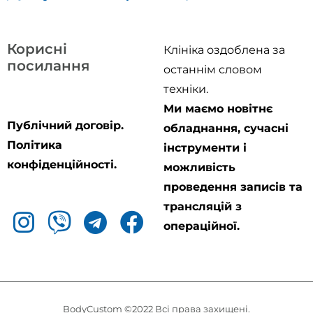
Корисні
Клініка оздоблена за
посилання
останнім словом
техніки.
Ми маємо новітнє
Публічний договір.
обладнання, сучасні
Політика
інструменти і
конфіденційності.
можливість
проведення записів та
трансляцій з
операційної.
BodyCustom ©2022 Всі права захищені.