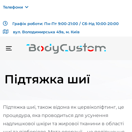
Телефони
Графік роботи: Пн-Пт 9:00-21:00 / Сб-Нд 10:00-20:00
вул. Володимирська 49а, м. Київ
TOGGLE
NAVIGATION
Підтяжка шиї
Підтяжка шиї, також відома як цервіколіфтинг, це
процедура, яка проводиться для усунення
надлишкової шкіри та жирової тканини в області
шиї та підборіддя. Мета операції – це поліпшення