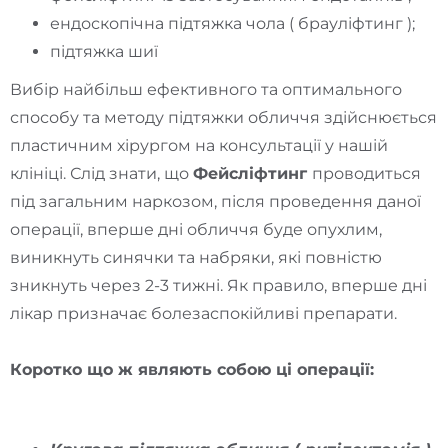
ендоскопічна підтяжка чола ( брауліфтинг );
підтяжка шиї
Вибір найбільш ефективного та оптимального
способу та методу підтяжки обличчя здійснюється
пластичним хірургом на консультації у нашій
клініці. Слід знати, що
Фейсліфтинг
проводиться
під загальним наркозом, після проведення даної
операції, вперше дні обличчя буде опухлим,
виникнуть синячки та набряки, які повністю
зникнуть через 2-3 тижні. Як правило, вперше дні
лікар призначає болезаспокійливі препарати.
Коротко що ж являють собою ці операції: