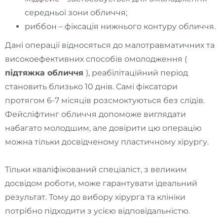
середньої зони обличчя;
риббон – фіксація нижнього контуру обличчя.
Дані операції відносяться до малотравматичних та
високоефективних способів омолодження (
підтяжка обличчя
), реабілітаційний період
становить близько 10 днів. Самі фіксатори
протягом 6-7 місяців розсмоктуються без слідів.
Фейсліфтинг обличчя допоможе виглядати
набагато молодшим, але довірити цю операцію
можна тільки досвідченому пластичному хірургу.
Тільки кваліфікований спеціаліст, з великим
досвідом роботи, може гарантувати ідеальний
результат. Тому до вибору хірурга та клініки
потрібно підходити з усією відповідальністю.