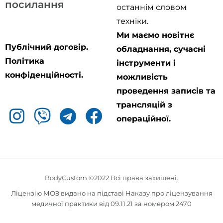
посилання
останнім словом
техніки.
Ми маємо новітнє
Публічний договір.
обладнання, сучасні
Політика
інструменти і
конфіденційності.
можливість
проведення записів та
трансляцій з
операційної.
BodyCustom ©2022 Всі права захищені.
Ліцензію МОЗ видано на підставі Наказу про ліцензування
медичної практики від 09.11.21 за номером 2470