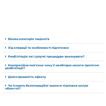
Вікова категорія пацієнтів
Хід операції та особливості підготовки
Реабілітація: які супутні процедури виконувати?
Компресійна пов’язка: чому її необхідно носити протягом
реабілітації?
Довготривалість ефекту
Чи існують безопераційні аналоги підтяжки шкіри
обличчя?