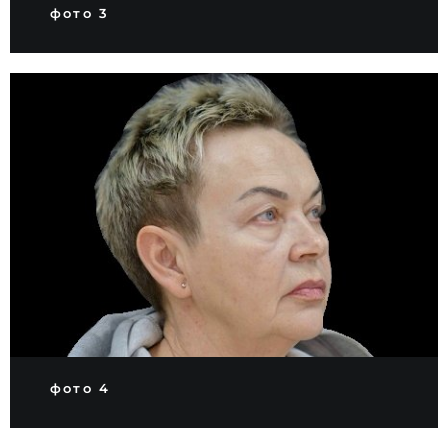
фото 3
фото 4