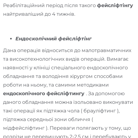
Реабілітаційний період після такого
фейсліфтінгу
найтриваліший до 4 тижнів.
Ендоскопічний фейсліфтінг
Дана операція відноситься до малотравматичних
та високотехнологічних видів операцій. Вимагає
наявності у клініці спеціального ендоскопічного
обладнання та володіння хірургом способами
роботи на ньому, та самими методиками
ендоскопічного фейсліфтингу
. За допомогою
даного обладнання можна ізольовано виконувати
такі операції як підтяжка чола ( брауліфтинг ),
підтяжка середньої зони обличчя (
мідфейсліфтинг ). Переваги полягають у тому, що
розрізи не перевищують 2-2.5 см і перебувають у