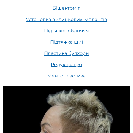
Бішектомія
Установка вилицьових імплантів
Підтяжка обличчя
Підтяжка шиї
Пластика булхорн
Редукція губ
Ментопластика