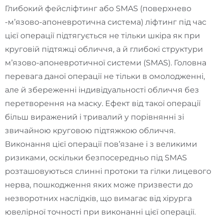
Глибокий фейсліфтинг або SMAS (поверхнево
-м’язово-апоневротична система) ліфтинг під час
цієї операції підтягується не тільки шкіра як при
круговій підтяжці обличчя, а й глибокі структури
м’язово-апоневротичної системи (SMAS). Головна
перевага даної операції не тільки в омолодженні,
але й збереженні індивідуальності обличчя без
перетворення на маску. Ефект від такої операції
більш виражений і тривалий у порівнянні зі
звичайною круговою підтяжкою обличчя.
Виконання цієї операції пов’язане і з великими
ризиками, оскільки безпосередньо під SMAS
розташовуються слинні протоки та гілки лицевого
нерва, пошкодження яких може призвести до
незворотних наслідків, що вимагає від хірурга
ювелірної точності при виконанні цієї операції.