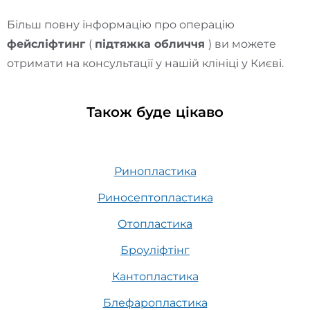
Більш повну інформацію про операцію
фейсліфтинг
(
підтяжка обличчя
) ви можете
отримати на консультації у нашій клініці у Києві.
Також буде цікаво
Ринопластика
Риносептопластика
Отопластика
Броуліфтінг
Кантопластика
Блефаропластика