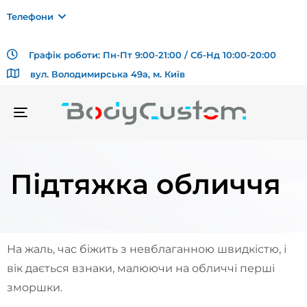
Телефони
Графік роботи: Пн-Пт 9:00-21:00 / Сб-Нд 10:00-20:00
вул. Володимирська 49а, м. Київ
TOGGLE
NAVIGATION
Підтяжка обличчя
На жаль, час біжить з невблаганною швидкістю, і
вік дається взнаки, малюючи на обличчі перші
зморшки.