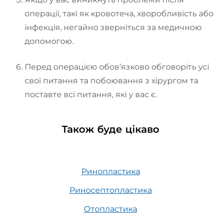
операції, такі як кровотеча, хворобливість або
інфекція, негайно зверніться за медичною
допомогою.
Перед операцією обов’язково обговоріть усі
свої питання та побоювання з хірургом та
поставте всі питання, які у вас є.
Також буде цікаво
Ринопластика
Риносептопластика
Отопластика