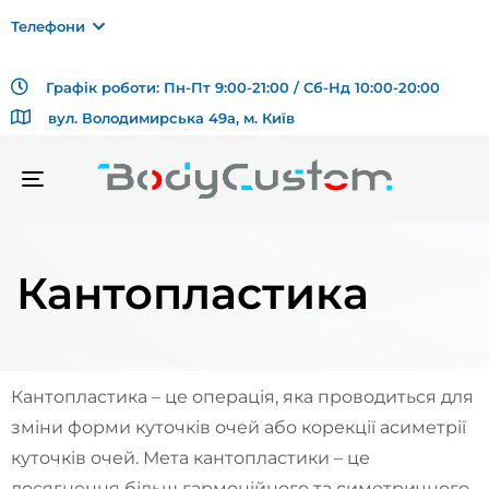
Телефони
Графік роботи: Пн-Пт 9:00-21:00 / Сб-Нд 10:00-20:00
вул. Володимирська 49а, м. Київ
TOGGLE
NAVIGATION
Кантопластика
Кантопластика – це операція, яка проводиться для
зміни форми куточків очей або корекції асиметрії
куточків очей. Мета кантопластики – це
досягнення більш гармонійного та симетричного