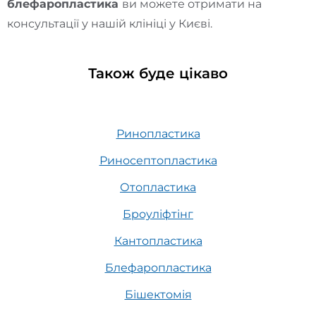
блефаропластика
ви можете отримати на
консультації у нашій клініці у Києві.
Також буде цікаво
Ринопластика
Риносептопластика
Отопластика
Броуліфтінг
Кантопластика
Блефаропластика
Бішектомія