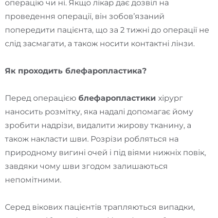
операцію чи ні. Якщо лікар дає дозвіл на
проведення операції, він зобов’язаний
попередити пацієнта, що за 2 тижні до операції не
слід засмагати, а також носити контактні лінзи.
Як проходить блефаропластика?
Перед операцією
блефаропластики
хірург
наносить розмітку, яка надалі допомагає йому
зробити надрізи, видалити жирову тканину, а
також накласти шви. Розрізи робляться на
природному вигині очей і під віями нижніх повік,
завдяки чому шви згодом залишаються
непомітними.
Серед вікових пацієнтів трапляються випадки,