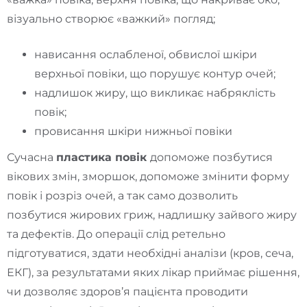
візуально створює «важкий» погляд;
нависання ослабленої, обвислої шкіри
верхньої повіки, що порушує контур очей;
надлишок жиру, що викликає набряклість
повік;
провисання шкіри нижньої повіки
Сучасна
пластика повік
допоможе позбутися
вікових змін, зморшок, допоможе змінити форму
повік і розріз очей, а так само дозволить
позбутися жирових гриж, надлишку зайвого жиру
та дефектів. До операції слід ретельно
підготуватися, здати необхідні аналізи (кров, сеча,
ЕКГ), за результатами яких лікар приймає рішення,
чи дозволяє здоров’я пацієнта проводити