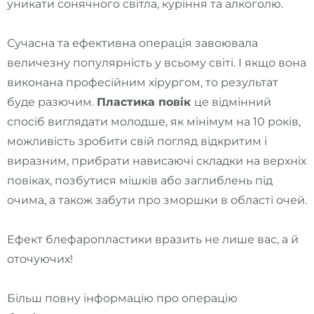
уникати сонячного світла, куріння та алкоголю.
Сучасна та ефективна операція завоювала
величезну популярність у всьому світі. І якщо вона
виконана професійним хірургом, то результат
буде разючим.
Пластика повік
це відмінний
спосіб виглядати молодше, як мінімум на 10 років,
можливість зробити свій погляд відкритим і
виразним, прибрати нависаючі складки на верхніх
повіках, позбутися мішків або заглиблень під
очима, а також забути про зморшки в області очей.
Ефект блефаропластики вразить не лише вас, а й
оточуючих!
Більш повну інформацію про операцію