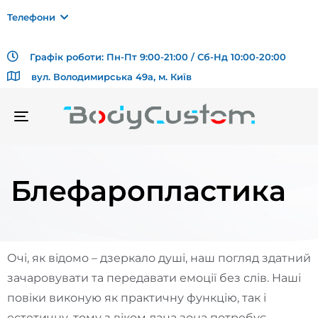
Телефони
Графік роботи: Пн-Пт 9:00-21:00 / Сб-Нд 10:00-20:00
вул. Володимирська 49а, м. Київ
TOGGLE
NAVIGATION
Блефаропластика
Очі, як відомо – дзеркало душі, наш погляд здатний
зачаровувати та передавати емоції без слів. Наші
повіки виконую як практичну функцію, так і
естетичну, тому з віком дана зона потребує