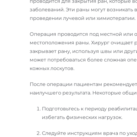
проводится для закрытия ран, которые в
заболеваний. Эти раны могут возникать 
проведении лучевой или химиотерапии.
Операция проводится под местной или о
местоположения раны. Хирург очищает ра
закрывает рану, используя швы или друг
может потребоваться более сложная опе
кожных лоскутов.
После операции пациентам рекомендуетс
наилучшего результата. Некоторые общи
Подготовьтесь к периоду реабилитац
избегать физических нагрузок.
Следуйте инструкциям врача по уход