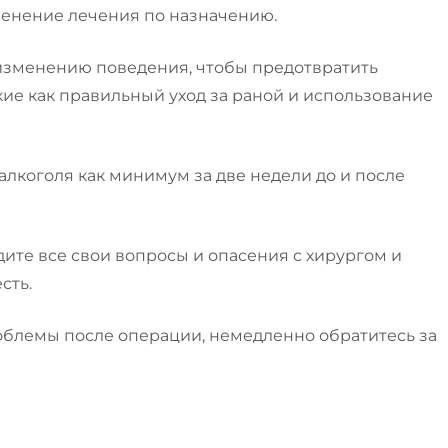
менение лечения по назначению.
изменению поведения, чтобы предотвратить
ие как правильный уход за раной и использование
алкоголя как минимум за две недели до и после
ите все свои вопросы и опасения с хирургом и
сть.
роблемы после операции, немедленно обратитесь за