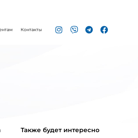
ентам
Контакты
Также будет интересно
я