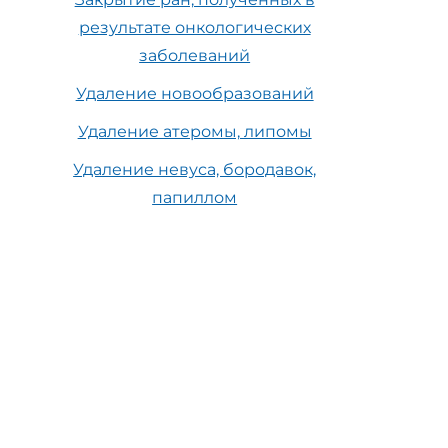
результате онкологических
заболеваний
Удаление новообразований
Удаление атеромы, липомы
Удаление невуса, бородавок,
папиллом