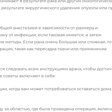
озникают в результате рака или других онкологическ
в результате хирургического удаления опухоли или п
бщей анестезией в зависимости от размера и
ну от инфекции, если таковая имеется, и затем
ие методы. Если рана очень большая или сложная, то
рация, такая как пересадка ткани или применение
я следовать всем инструкциям врача, чтобы достич
е советы включают в себя:
ии, когда вам может потребоваться оставаться дома
у за областью, где была проведена операция, включ