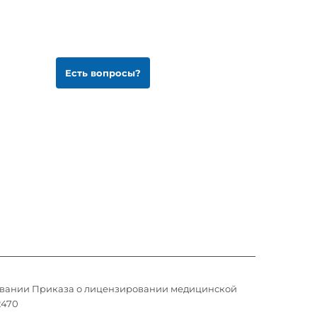
Есть вопросы?
овании Приказа о лицензировании медицинской
2470