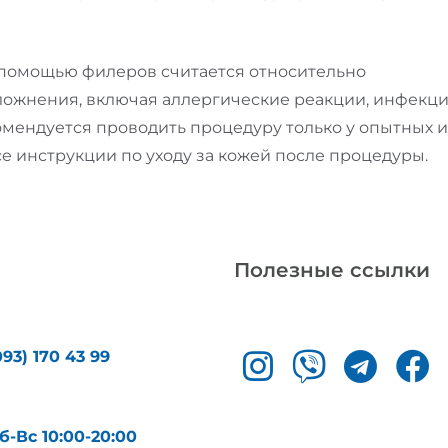
 помощью филеров считается относительно
сложнения, включая аллергические реакции, инфекц
омендуется проводить процедуру только у опытных и
е инструкции по уходу за кожей после процедуры.
Полезные ссылки
093) 170 43 99
б-Вс 10:00-20:00