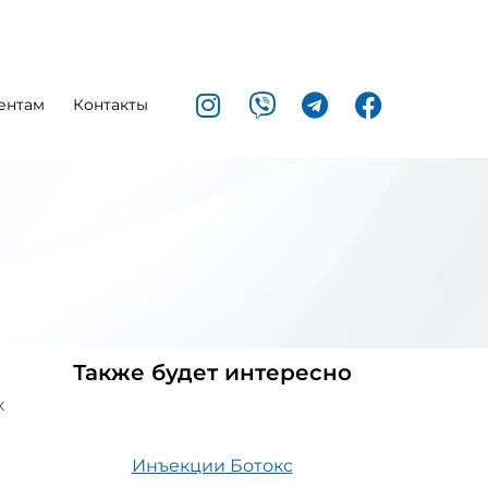
ентам
Контакты
Также будет интересно
х
Инъекции Ботокс