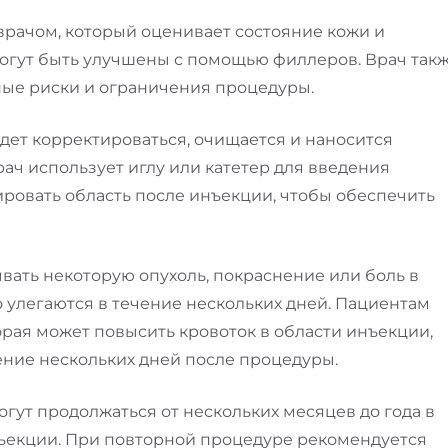
врачом, который оценивает состояние кожи и
могут быть улучшены с помощью филлеров. Врач так
ные риски и ограничения процедуры.
удет корректироваться, очищается и наносится
ач использует иглу или катетер для введения
ировать область после инъекции, чтобы обеспечить
ать некоторую опухоль, покраснение или боль в
 улегаются в течение нескольких дней. Пациентам
орая может повысить кровоток в области инъекции,
ение нескольких дней после процедуры.
гут продолжаться от нескольких месяцев до года в
нъекции. При повторной процедуре рекомендуется