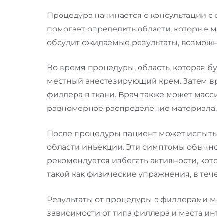
Процедура начинается с консультации с 
помогает определить области, которые 
обсудит ожидаемые результаты, возмож
Во время процедуры, область, которая б
местный анестезирующий крем. Затем вр
филлера в ткани. Врач также может масс
равномерное распределение материала.
После процедуры пациент может испытыв
области инъекции. Эти симптомы обычно
рекомендуется избегать активности, кот
такой как физические упражнения, в теч
Результаты от процедуры с филлерами мо
зависимости от типа филлера и места и