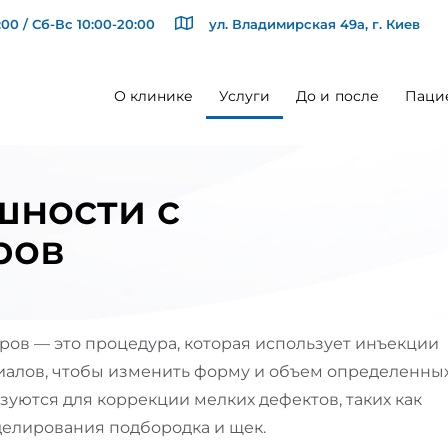
00 / Сб-Вс 10:00-20:00
ул. Владимирская 49а, г. Киев
О клинике
Услуги
До и после
Паци
шности с
ров
ов — это процедура, которая использует инъекции
иалов, чтобы изменить форму и объем определенны
зуются для коррекции мелких дефектов, таких как
делирования подбородка и щек.