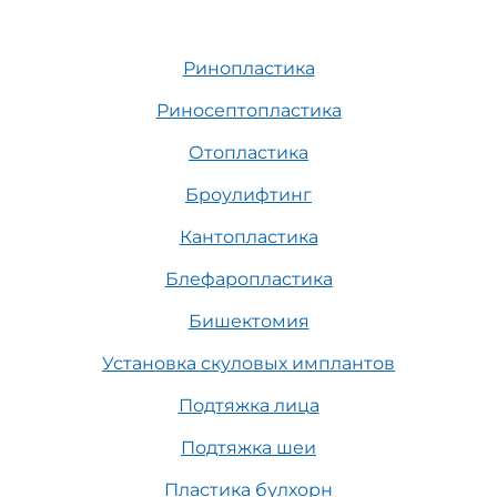
Ринопластика
Риносептопластика
Отопластика
Броулифтинг
Кантопластика
Блефаропластика
Бишектомия
Установка скуловых имплантов
Подтяжка лица
Подтяжка шеи
Пластика булхорн