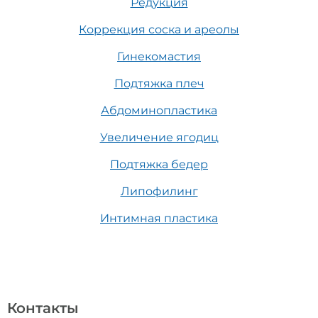
Редукция
Коррекция соска и ареолы
Гинекомастия
Подтяжка плеч
Абдоминопластика
Увеличение ягодиц
Подтяжка бедер
Липофилинг
Интимная пластика
Контакты