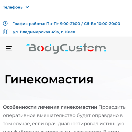
Телефоны
График работы: Пн-Пт 9:00-21:00 / Сб-Вс 10:00-20:00
ул. Владимирская 49а, г. Киев
TOGGLE
NAVIGATION
Гинекомастия
Особенности лечения гинекомастии
Проводить
оперативное вмешательство будет оправдано в
том случае, если врач диагностировал истинную
или фиброзно-жировую гинекомастию. В этом